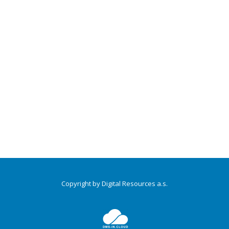
Copyright by Digital Resources a.s.
Druhé
ménu