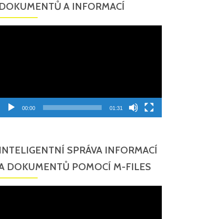
DOKUMENTŮ A INFORMACÍ
Video
přehrávač
00:00
01:31
INTELIGENTNÍ SPRÁVA INFORMACÍ
A DOKUMENTŮ POMOCÍ M-FILES
Video
přehrávač