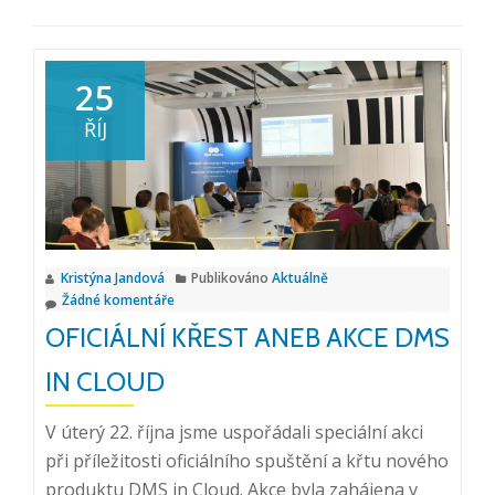
25
ŘÍJ
Kristýna Jandová
Publikováno
Aktuálně
Žádné komentáře
OFICIÁLNÍ KŘEST ANEB AKCE DMS
IN CLOUD
V úterý 22. října jsme uspořádali speciální akci
při příležitosti oficiálního spuštění a křtu nového
produktu DMS in Cloud. Akce byla zahájena v