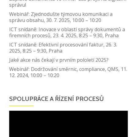
správu!
Webinář: Zjednodušte týmovou komunikaci a
správu obsahu, 30. 7. 2025, 10:00 – 10:20
ICT snídaně: Inovace v oblasti správy dokumentů a
firemních procesů, 23. 4. 2025, 8:25 – 9:30, Praha
ICT snídaně: Efektivní procesování faktur, 26. 3.
2025, 8:25 – 9:30, Praha
Jaké akce nás čekají v prvním pololetí 2025?
Webinář: Dodržování směrnic, compliance, QMS, 11.
12. 2024, 10:00 – 10:20
SPOLUPRÁCE A ŘÍZENÍ PROCESŮ
Video
přehrávač