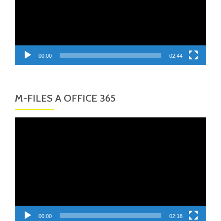
00:00
02:44
M-FILES A OFFICE 365
Video
přehrávač
00:00
02:18