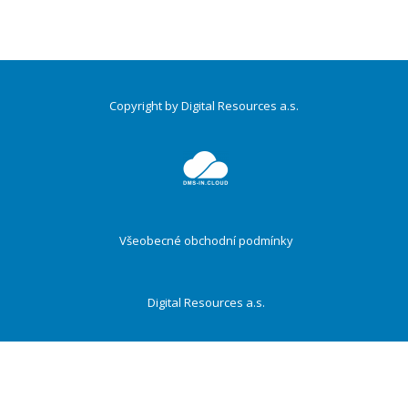
Copyright by Digital Resources a.s.
Druhé
ménu
Všeobecné obchodní podmínky
Digital Resources a.s.
ECM/DMS systém M-Files