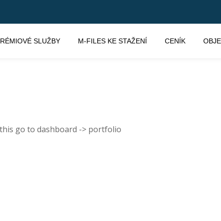
RÉMIOVÉ SLUŽBY
M-FILES KE STAŽENÍ
CENÍK
OBJ
this go to dashboard -> portfolio