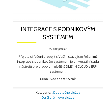
INTEGRACE S PODNIKOVÝM
SYSTÉMEM
22 800,00
Kč
Přejete si řešení propojit s Vaším stávajícím řešením?
Integrace s podnikovým systémem je univerzální sada
nástrojů pro propojení úložiště DMS-IN.CLOUD s ERP
systémem.
Cena uvedena v Kč/rok.
Kategorie:
,
Dodatečné služby
Další prémiové služby
Integrace