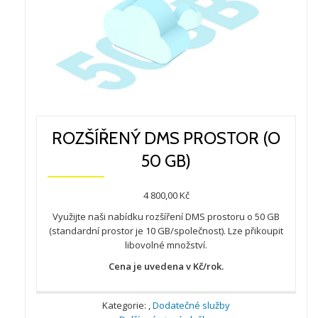
ROZŠÍŘENÝ DMS PROSTOR (O
50 GB)
4 800,00
Kč
Využijte naši nabídku rozšíření DMS prostoru o 50 GB
(standardní prostor je 10 GB/společnost). Lze přikoupit
libovolné množství.
Cena je uvedena v Kč/rok.
Kategorie:
,
Dodatečné služby