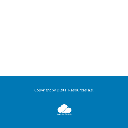
Copyright by Digital Resources a.s.
Druhé
ménu