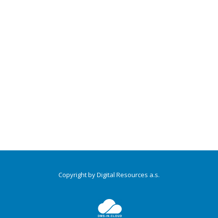
Copyright by Digital Resources a.s.
Druhé
ménu